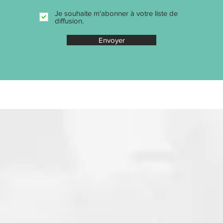
Je souhaite m'abonner à votre liste de
diffusion.
Envoyer