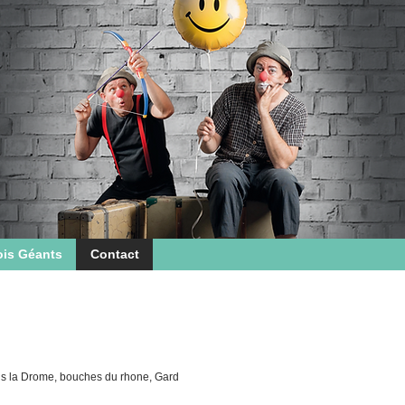
ois Géants
Contact
ns la Drome, bouches du rhone, Gard