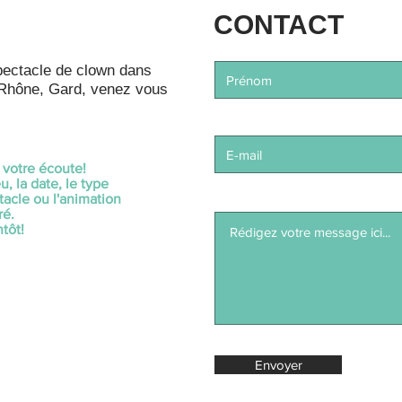
CONTACT
spectacle de clown dans
Rhône, Gard, venez vous
votre écoute!
u, la date, le type
acle ou l'animation
ré.
tôt!
Envoyer