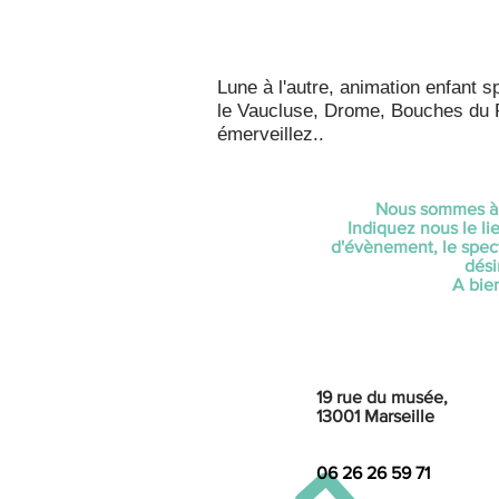
Lune à l'autre, animation enfant 
le Vaucluse, Drome, Bouches du 
émerveillez..
Nous sommes à 
Indiquez nous le lie
d'évènement, le spect
dési
A bien
19 rue du musée,
13001 Marseille
06 26 26 59 71