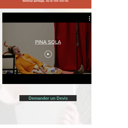
familial partagé, où le rire est roi.
PINA SOLA
Demander un Devis